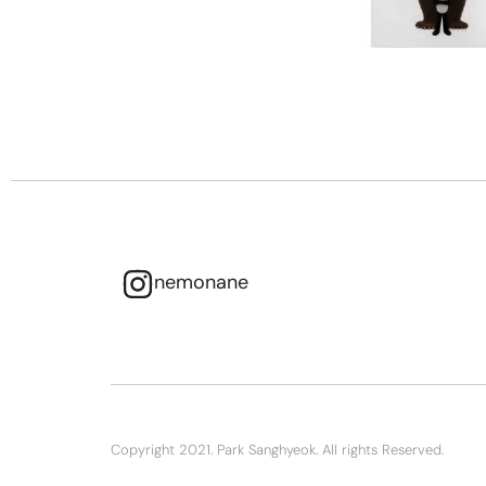
nemonane
Copyright 2021. Park Sanghyeok. All rights Reserved.