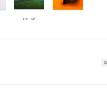
LIST END