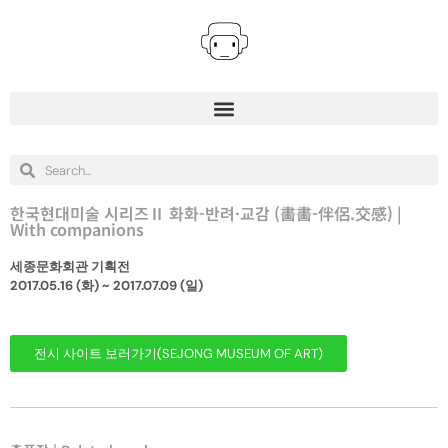
한국현대미술 시리즈Ⅱ 화화-반려·교감 (畵畵-伴侶.交感) |
With companions
세종문화회관 기획전
2017.05.16 (화) ~ 2017.07.09 (일)
전시 사이트 보러가기(SEJONG MUSEUM OF ART)