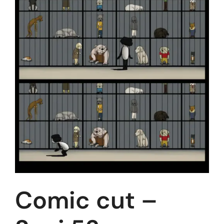
Comic cut –