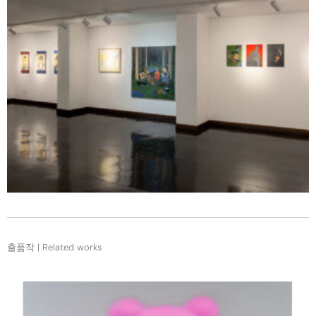
출품작 | Related works