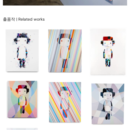
출품작 | Related works